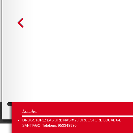
Locales
DRUGSTORE: LAS URBINAS # 23 DRUGSTORE LOCAL 64,
SANTIAGO, Teléfono: 953348930