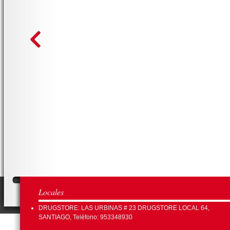
Locales
DRUGSTORE: LAS URBINAS # 23 DRUGSTORE LOCAL 64,
SANTIAGO, Teléfono: 953348930