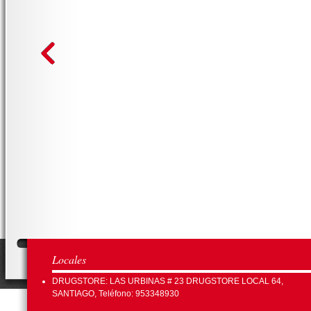
Locales
DRUGSTORE: LAS URBINAS # 23 DRUGSTORE LOCAL 64,
SANTIAGO, Teléfono: 953348930