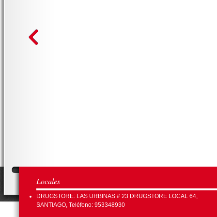
Locales
DRUGSTORE: LAS URBINAS # 23 DRUGSTORE LOCAL 64,
SANTIAGO, Teléfono: 953348930