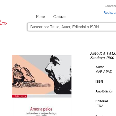
Bienven
Registra
Home
Contacto
AMOR A PALOS. 
Santiago 1900 
Autor
MARIA PAZ
ISBN
Año Edición
Editorial
LTDA.