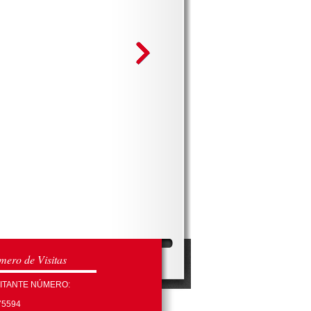
ero de Visitas
SITANTE NÚMERO:
75594