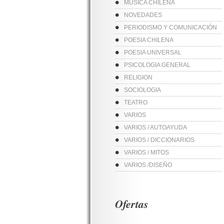
MUSICA CHILENA
NOVEDADES
PERIODISMO Y COMUNICACIÓN
POESIA CHILENA
POESIA UNIVERSAL
PSICOLOGIA GENERAL
RELIGION
SOCIOLOGIA
TEATRO
VARIOS
VARIOS / AUTOAYUDA
VARIOS / DICCIONARIOS
VARIOS / MITOS
VARIOS /DISEÑO
Ofertas