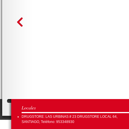
Locales
DRUGSTORE: LAS URBINAS # 23 DRUGSTORE LOCAL 64,
SANTIAGO, Teléfono: 953348930