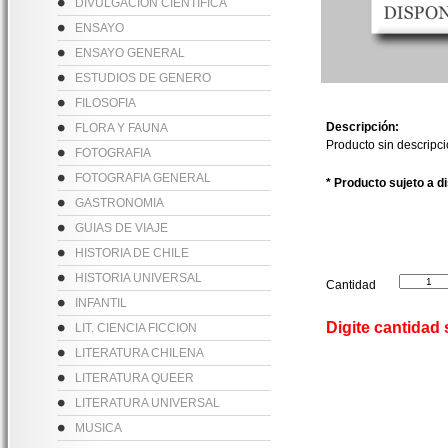
DIVULGACION CIENTIFICA
ENSAYO
ENSAYO GENERAL
ESTUDIOS DE GENERO
FILOSOFIA
Descripción:
FLORA Y FAUNA
Producto sin descripc
FOTOGRAFIA
FOTOGRAFIA GENERAL
* Producto sujeto a d
GASTRONOMIA
GUIAS DE VIAJE
HISTORIA DE CHILE
HISTORIA UNIVERSAL
Cantidad
INFANTIL
Digite cantidad
LIT. CIENCIA FICCION
LITERATURA CHILENA
LITERATURA QUEER
LITERATURA UNIVERSAL
MUSICA