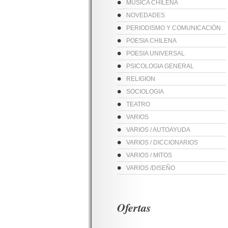
MUSICA CHILENA
NOVEDADES
PERIODISMO Y COMUNICACIÓN
POESIA CHILENA
POESIA UNIVERSAL
PSICOLOGIA GENERAL
RELIGION
SOCIOLOGIA
TEATRO
VARIOS
VARIOS / AUTOAYUDA
VARIOS / DICCIONARIOS
VARIOS / MITOS
VARIOS /DISEÑO
Ofertas