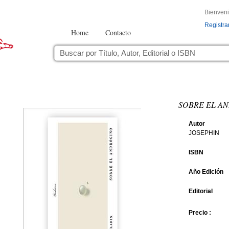
Bienven
Registra
Home
Contacto
SOBRE EL A
Autor
JOSEPHIN
ISBN
Año Edición
Editorial
Precio :