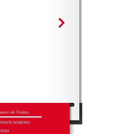
ero de Visitas
SITANTE NÚMERO:
78264