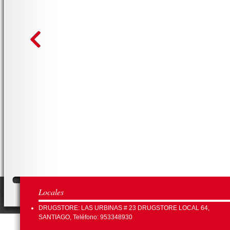
Locales
DRUGSTORE: LAS URBINAS # 23 DRUGSTORE LOCAL 64,
SANTIAGO, Teléfono: 953348930