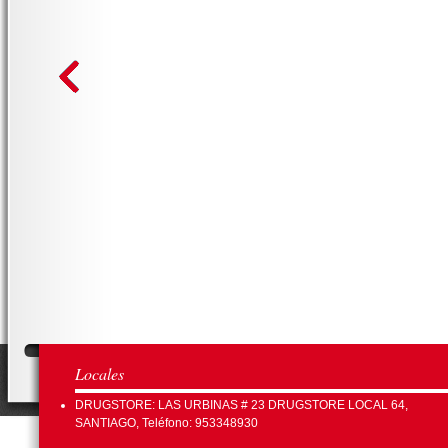
Locales
DRUGSTORE: LAS URBINAS # 23 DRUGSTORE LOCAL 64,
SANTIAGO, Teléfono: 953348930