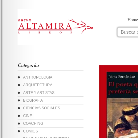
Home
Categorías
ANTROPOLOGIA
ARQUITECTURA
ARTE Y ARTISTAS
BIOGRAFIA
CIENCIAS SOCIALES
CINE
COACHING
COMICS