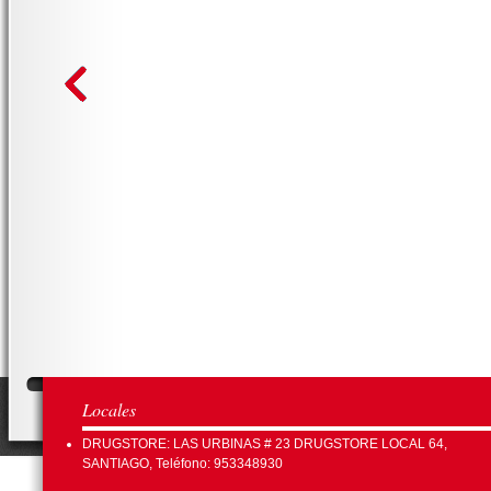
Locales
DRUGSTORE: LAS URBINAS # 23 DRUGSTORE LOCAL 64,
SANTIAGO, Teléfono: 953348930