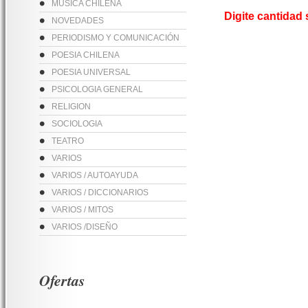
MUSICA CHILENA
Digite cantidad
NOVEDADES
PERIODISMO Y COMUNICACIÓN
POESIA CHILENA
POESIA UNIVERSAL
PSICOLOGIA GENERAL
RELIGION
SOCIOLOGIA
TEATRO
VARIOS
VARIOS / AUTOAYUDA
VARIOS / DICCIONARIOS
VARIOS / MITOS
VARIOS /DISEÑO
Ofertas