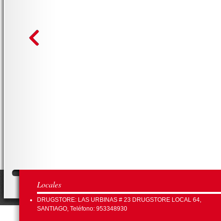
Locales
DRUGSTORE: LAS URBINAS # 23 DRUGSTORE LOCAL 64,
SANTIAGO, Teléfono: 953348930