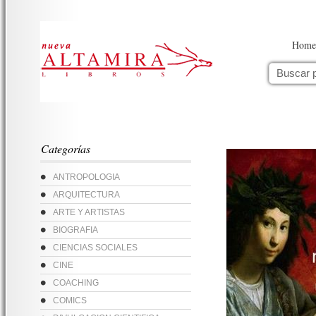
Home
Categorías
ANTROPOLOGIA
ARQUITECTURA
ARTE Y ARTISTAS
BIOGRAFIA
CIENCIAS SOCIALES
CINE
COACHING
COMICS