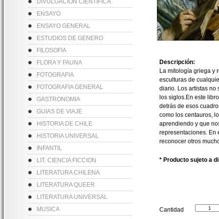
DIVULGACION CIENTIFICA
ENSAYO
ENSAYO GENERAL
ESTUDIOS DE GENERO
FILOSOFIA
Descripción:
FLORA Y FAUNA
La mitología griega y 
FOTOGRAFIA
esculturas de cualqui
FOTOGRAFIA GENERAL
diario. Los artistas no
los siglos.En este libr
GASTRONOMIA
detrás de esos cuadros
GUIAS DE VIAJE
como los centauros, lo
HISTORIA DE CHILE
aprendiendo y que nos 
representaciones. En e
HISTORIA UNIVERSAL
reconocer otros mucho
INFANTIL
* Producto sujeto a d
LIT. CIENCIA FICCION
LITERATURA CHILENA
LITERATURA QUEER
LITERATURA UNIVERSAL
MUSICA
Cantidad