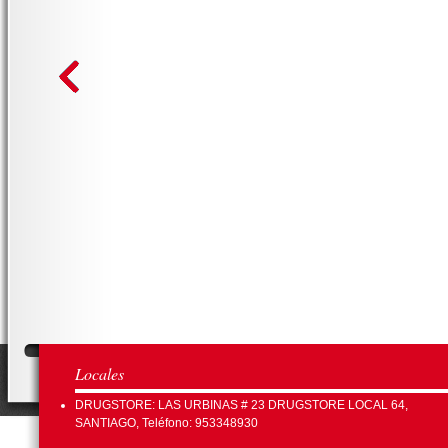
Locales
DRUGSTORE: LAS URBINAS # 23 DRUGSTORE LOCAL 64,
SANTIAGO, Teléfono: 953348930