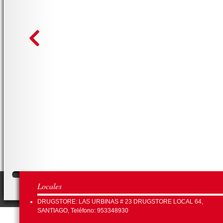
Locales
DRUGSTORE: LAS URBINAS # 23 DRUGSTORE LOCAL 64,
SANTIAGO, Teléfono: 953348930