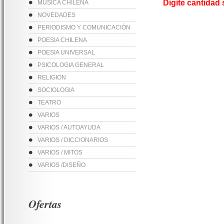
Digite cantidad
MUSICA CHILENA
NOVEDADES
PERIODISMO Y COMUNICACIÓN
POESIA CHILENA
POESIA UNIVERSAL
PSICOLOGIA GENERAL
RELIGION
SOCIOLOGIA
TEATRO
VARIOS
VARIOS / AUTOAYUDA
VARIOS / DICCIONARIOS
VARIOS / MITOS
VARIOS /DISEÑO
Ofertas