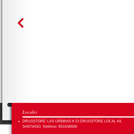
Locales
DRUGSTORE: LAS URBINAS # 23 DRUGSTORE LOCAL 64,
SANTIAGO, Teléfono: 953348930