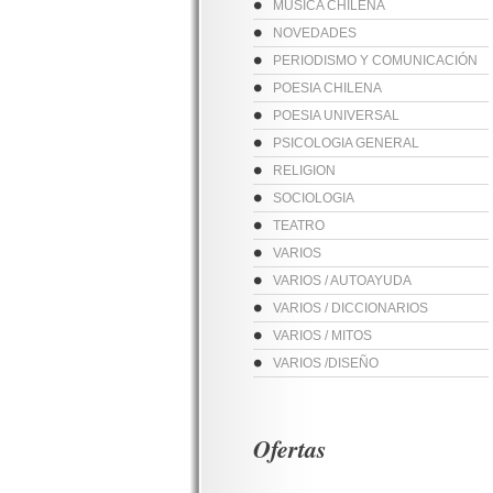
MUSICA CHILENA
NOVEDADES
PERIODISMO Y COMUNICACIÓN
POESIA CHILENA
POESIA UNIVERSAL
PSICOLOGIA GENERAL
RELIGION
SOCIOLOGIA
TEATRO
VARIOS
VARIOS / AUTOAYUDA
VARIOS / DICCIONARIOS
VARIOS / MITOS
VARIOS /DISEÑO
Ofertas