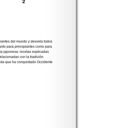
2
nantes del mundo y desvela todos
anto para principiantes como para
ia japonesa: recetas explicadas
relacionadas con la tradición
ada que ha conquistado Occidente