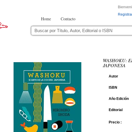
Bienven
Registra
Home
Contacto
WASHOKU: EL
JAPONESA
Autor
ISBN
Año Edición
Editorial
Precio :