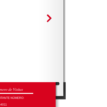
ero de Visitas
SITANTE NÚMERO:
64011