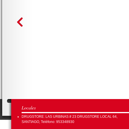
Locales
DRUGSTORE: LAS URBINAS # 23 DRUGSTORE LOCAL 64,
SANTIAGO, Teléfono: 953348930