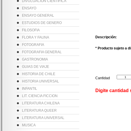
DIVULGACION CIENTIFICA
ENSAYO
ENSAYO GENERAL
ESTUDIOS DE GENERO
FILOSOFIA
Descripción:
FLORA Y FAUNA
FOTOGRAFIA
* Producto sujeto a d
FOTOGRAFIA GENERAL
GASTRONOMIA
GUIAS DE VIAJE
HISTORIA DE CHILE
Cantidad
HISTORIA UNIVERSAL
INFANTIL
Digite cantidad
LIT. CIENCIA FICCION
LITERATURA CHILENA
LITERATURA QUEER
LITERATURA UNIVERSAL
MUSICA