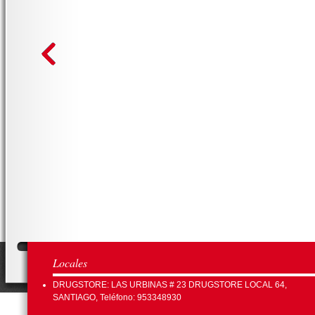
Locales
DRUGSTORE: LAS URBINAS # 23 DRUGSTORE LOCAL 64,
SANTIAGO, Teléfono: 953348930