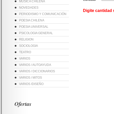
MUSICA CHILENA
NOVEDADES
Digite cantidad
PERIODISMO Y COMUNICACIÓN
POESIA CHILENA
POESIA UNIVERSAL
PSICOLOGIA GENERAL
RELIGION
SOCIOLOGIA
TEATRO
VARIOS
VARIOS / AUTOAYUDA
VARIOS / DICCIONARIOS
VARIOS / MITOS
VARIOS /DISEÑO
Ofertas