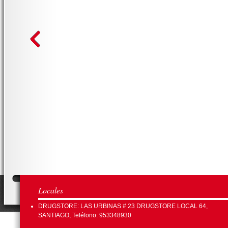
Locales
DRUGSTORE: LAS URBINAS # 23 DRUGSTORE LOCAL 64,
SANTIAGO, Teléfono: 953348930