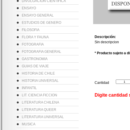
DIVULGACION CIENTIFICA
ENSAYO
ENSAYO GENERAL
ESTUDIOS DE GENERO
FILOSOFIA
Descripción:
FLORA Y FAUNA
Sin descripcion
FOTOGRAFIA
FOTOGRAFIA GENERAL
* Producto sujeto a d
GASTRONOMIA
GUIAS DE VIAJE
HISTORIA DE CHILE
HISTORIA UNIVERSAL
Cantidad
INFANTIL
Digite cantidad
LIT. CIENCIA FICCION
LITERATURA CHILENA
LITERATURA QUEER
LITERATURA UNIVERSAL
MUSICA