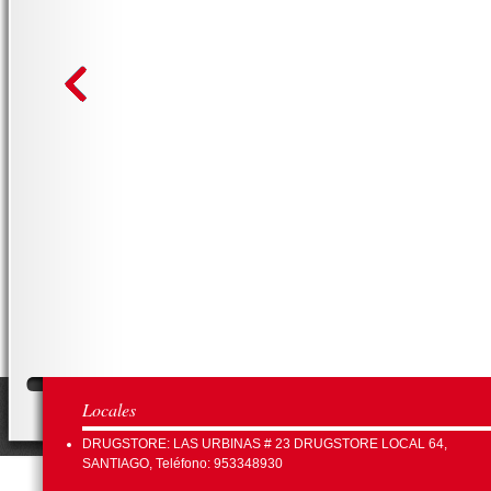
Locales
DRUGSTORE: LAS URBINAS # 23 DRUGSTORE LOCAL 64,
SANTIAGO, Teléfono: 953348930