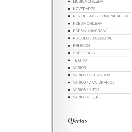
MUSICA CHILENA
NOVEDADES
PERIODISMO Y COMUNICACIÓN
POESIA CHILENA
POESIA UNIVERSAL
PSICOLOGIA GENERAL
RELIGION
SOCIOLOGIA
TEATRO
VARIOS
VARIOS / AUTOAYUDA
VARIOS / DICCIONARIOS
VARIOS / MITOS
VARIOS /DISEÑO
Ofertas