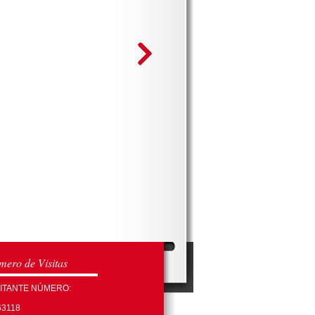
ero de Visitas
SITANTE NÚMERO:
63118