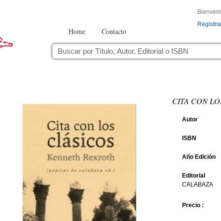
Bienven
Registra
Home
Contacto
CITA CON LO
Autor
ISBN
Año Edición
Editorial
CALABAZA
Precio :