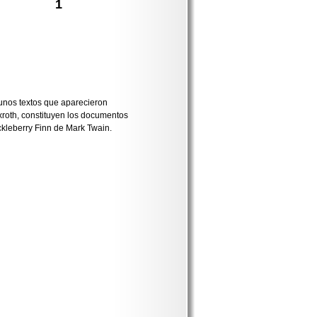
1
–unos textos que aparecieron
roth, constituyen los documentos
ckleberry Finn de Mark Twain.