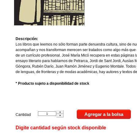
Descripción:
Los libros que leemos no sólo forman parte denuestra cultura, sino de nue
acompañan y nos transforman merecen ser tratados como algo más que 
de un currículo profesional. José María Micó recupera en estas páginas la
ensayo literario para hablarnos de Petrarca, Jordi de Sant Jordi, Ausías 
Góngora, Rubén Darío, Juan Ramón Jiménez y Eugenio Montale. Todos 
de lenguas, de fronteras y de modas académicas, hay autores y textos d
* Producto sujeto a disponibilidad de stock
Cantidad
Digite cantidad según stock disponible