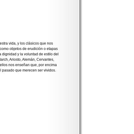
stra vida, y los clásicos que nos
como objetos de erudición o etapas
 dignidad y la voluntad de estilo del
March, Ariosto, Alemán, Cervantes,
ellos nos enseñan que, por encima
el pasado que merecen ser vividos.