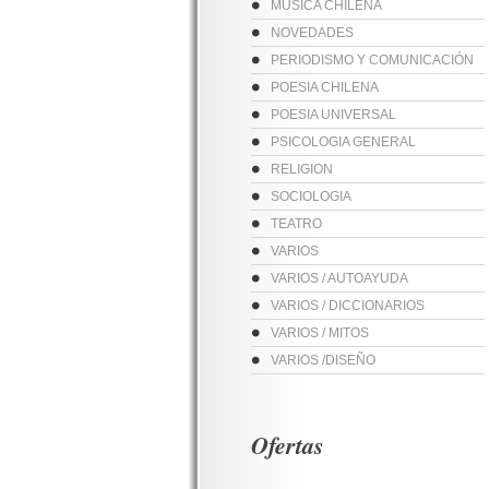
MUSICA CHILENA
NOVEDADES
PERIODISMO Y COMUNICACIÓN
POESIA CHILENA
POESIA UNIVERSAL
PSICOLOGIA GENERAL
RELIGION
SOCIOLOGIA
TEATRO
VARIOS
VARIOS / AUTOAYUDA
VARIOS / DICCIONARIOS
VARIOS / MITOS
VARIOS /DISEÑO
Ofertas