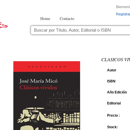
Bienven
Registra
Home
Contacto
CLASICOS VI
Autor
ISBN
Año Edición
Editorial
Precio :
Stock: