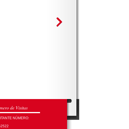
ero de Visitas
SITANTE NÚMERO:
62522