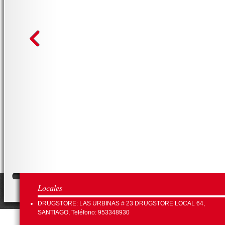
Locales
DRUGSTORE: LAS URBINAS # 23 DRUGSTORE LOCAL 64,
SANTIAGO, Teléfono: 953348930