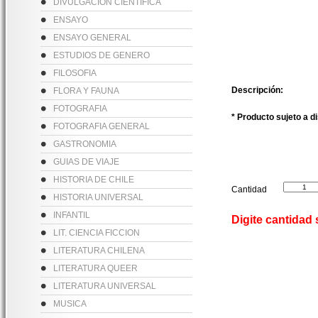
DIVULGACION CIENTIFICA
ENSAYO
ENSAYO GENERAL
ESTUDIOS DE GENERO
FILOSOFIA
Descripción:
FLORA Y FAUNA
FOTOGRAFIA
* Producto sujeto a d
FOTOGRAFIA GENERAL
GASTRONOMIA
GUIAS DE VIAJE
HISTORIA DE CHILE
Cantidad
HISTORIA UNIVERSAL
INFANTIL
Digite cantidad
LIT. CIENCIA FICCION
LITERATURA CHILENA
LITERATURA QUEER
LITERATURA UNIVERSAL
MUSICA