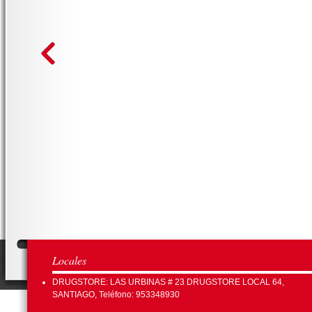
Locales
DRUGSTORE: LAS URBINAS # 23 DRUGSTORE LOCAL 64,
SANTIAGO, Teléfono: 953348930