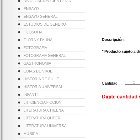
DIVULGACION CIENTIFICA
ENSAYO
ENSAYO GENERAL
ESTUDIOS DE GENERO
FILOSOFIA
Descripción:
FLORA Y FAUNA
FOTOGRAFIA
* Producto sujeto a d
FOTOGRAFIA GENERAL
GASTRONOMIA
GUIAS DE VIAJE
HISTORIA DE CHILE
Cantidad
HISTORIA UNIVERSAL
INFANTIL
Digite cantidad
LIT. CIENCIA FICCION
LITERATURA CHILENA
LITERATURA QUEER
LITERATURA UNIVERSAL
MUSICA