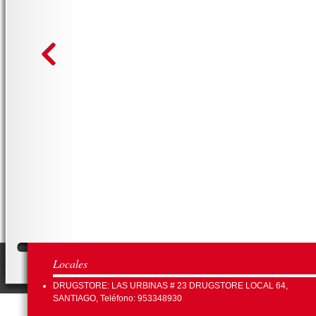
Locales
DRUGSTORE: LAS URBINAS # 23 DRUGSTORE LOCAL 64,
SANTIAGO, Teléfono: 953348930