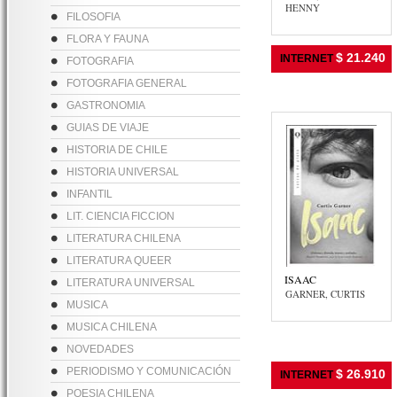
HENNY
FILOSOFIA
FLORA Y FAUNA
$ 21.240
INTERNET
FOTOGRAFIA
FOTOGRAFIA GENERAL
GASTRONOMIA
GUIAS DE VIAJE
HISTORIA DE CHILE
HISTORIA UNIVERSAL
INFANTIL
LIT. CIENCIA FICCION
LITERATURA CHILENA
LITERATURA QUEER
ISAAC
LITERATURA UNIVERSAL
GARNER, CURTIS
MUSICA
MUSICA CHILENA
NOVEDADES
PERIODISMO Y COMUNICACIÓN
$ 26.910
INTERNET
POESIA CHILENA