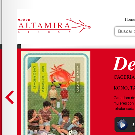
Home
De
CACERIA
KONO, T
Ganadora de 
mujeres con u
retratar cada 
L