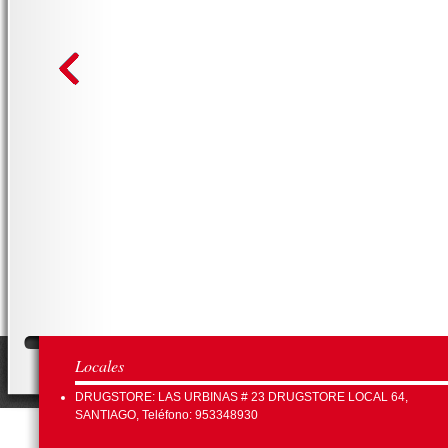
Locales
DRUGSTORE: LAS URBINAS # 23 DRUGSTORE LOCAL 64,
SANTIAGO, Teléfono: 953348930