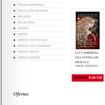
POESIA UNIVERSAL
PSICOLOGIA GENERAL
RELIGION
SOCIOLOGIA
TEATRO
VARIOS
VARIOS / AUTOAYUDA
VARIOS / DICCIONARIOS
VARIOS / MITOS
LUCY INMORTAL.
UNA NOVELA DE
VARIOS /DISEÑO
DRACULA
WHITE, KIERSTEN
$ 28.710
INTERNET
Ofertas