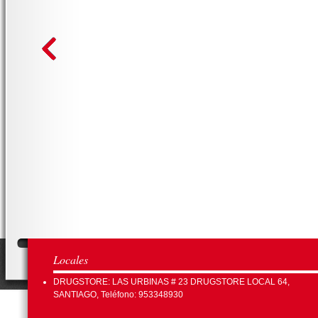
Locales
DRUGSTORE: LAS URBINAS # 23 DRUGSTORE LOCAL 64,
SANTIAGO, Teléfono: 953348930