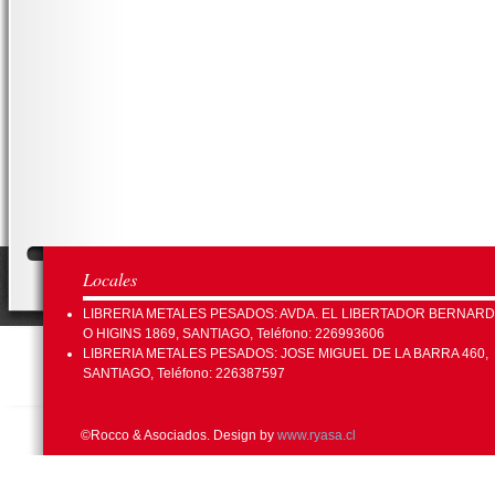
Locales
LIBRERIA METALES PESADOS: AVDA. EL LIBERTADOR BERNAR
O HIGINS 1869, SANTIAGO, Teléfono: 226993606
LIBRERIA METALES PESADOS: JOSE MIGUEL DE LA BARRA 460,
SANTIAGO, Teléfono: 226387597
©Rocco & Asociados. Design by
www.ryasa.cl