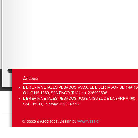
Locales
LIBRERIA METALES PESADOS: AVDA. EL LIBERTADOR BERNAR
O HIGINS 1869, SANTIAGO, Teléfono: 226993606
LIBRERIA METALES PESADOS: JOSE MIGUEL DE LA BARRA 460,
SANTIAGO, Teléfono: 226387597
©Rocco & Asociados. Design by
www.ryasa.cl