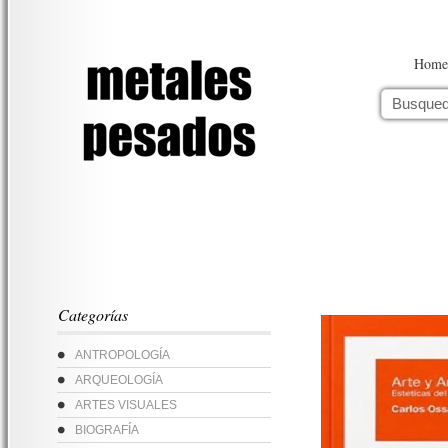
Home
Categorías
ANTROPOLOGÍA
ARQUEOLOGÍA
ARTES VISUALES
BIOGRAFÍA