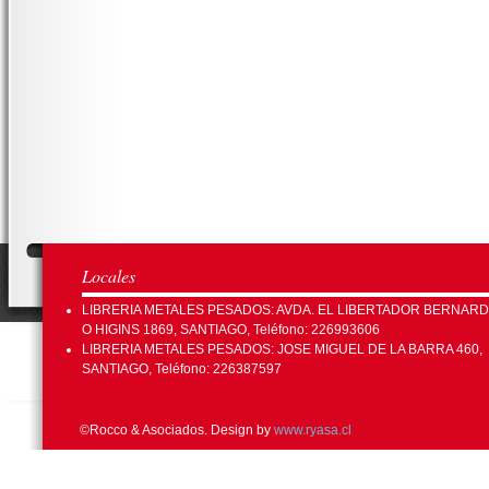
Locales
LIBRERIA METALES PESADOS: AVDA. EL LIBERTADOR BERNAR
O HIGINS 1869, SANTIAGO, Teléfono: 226993606
LIBRERIA METALES PESADOS: JOSE MIGUEL DE LA BARRA 460,
SANTIAGO, Teléfono: 226387597
©Rocco & Asociados. Design by
www.ryasa.cl