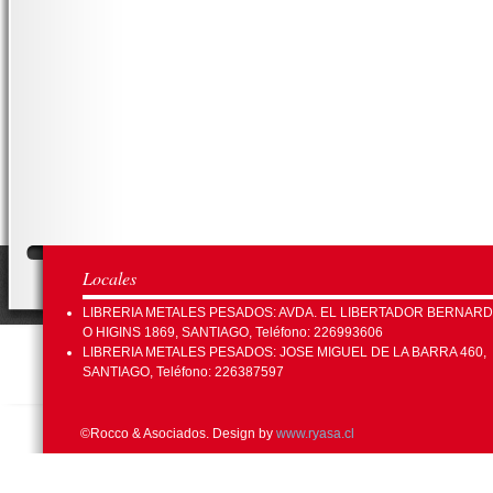
Locales
LIBRERIA METALES PESADOS: AVDA. EL LIBERTADOR BERNAR
O HIGINS 1869, SANTIAGO, Teléfono: 226993606
LIBRERIA METALES PESADOS: JOSE MIGUEL DE LA BARRA 460,
SANTIAGO, Teléfono: 226387597
©Rocco & Asociados. Design by
www.ryasa.cl