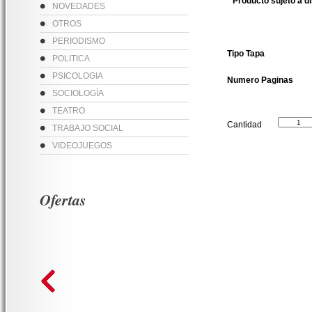
* Producto sujeto a d
NOVEDADES
OTROS
PERIODISMO
Tipo Tapa
POLITICA
PSICOLOGIA
Numero Paginas
SOCIOLOGÍA
TEATRO
Cantidad
TRABAJO SOCIAL
VIDEOJUEGOS
Ofertas