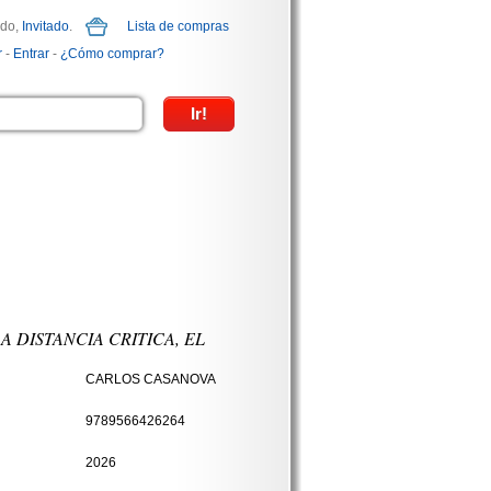
ido,
Invitado
.
Lista de compras
r
-
Entrar
-
¿Cómo comprar?
A DISTANCIA CRITICA, EL
CARLOS CASANOVA
9789566426264
2026