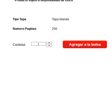
* Producto sujeto a disponibilidad de stock
Tipo Tapa
Tapa blanda
Numero Paginas
250
Cantidad