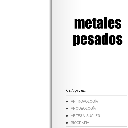
Categorías
ANTROPOLOGÍA
ARQUEOLOGÍA
ARTES VISUALES
BIOGRAFÍA