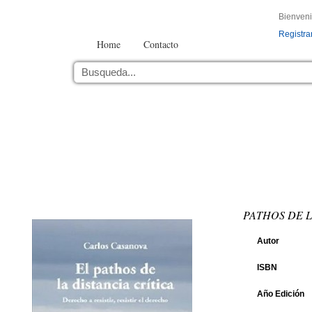
Bienven
Registra
Home
Contacto
PATHOS DE L
Autor
ISBN
Año Edición