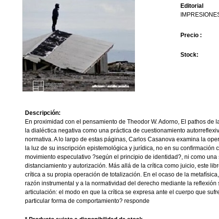
Editorial
IMPRESIONE
Precio :
Stock:
Descripción:
En proximidad con el pensamiento de Theodor W. Adorno, El pathos de la
la dialéctica negativa como una práctica de cuestionamiento autorreflexivo
normativa. A lo largo de estas páginas, Carlos Casanova examina la oper
la luz de su inscripción epistemológica y jurídica, no en su confirmación
movimiento especulativo ?según el principio de identidad?, ni como una 
distanciamiento y autorización. Más allá de la crítica como juicio, este lib
crítica a su propia operación de totalización. En el ocaso de la metafísica,
razón instrumental y a la normatividad del derecho mediante la reflexión
articulación: el modo en que la crítica se expresa ante el cuerpo que sufre
particular forma de comportamiento? responde