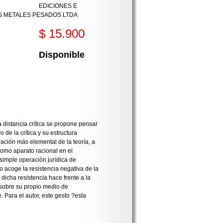
EDICIONES E
S METALES PESADOS LTDA
$ 15.900
Disponible
 distancia crítica se propone pensar
 de la crítica y su estructura
ación más elemental de la teoría, a
 como aparato racional en el
simple operación jurídica de
ro acoge la resistencia negativa de la
 dicha resistencia hace frente a la
 sobre su propio medio de
. Para el autor, este gesto ?esta