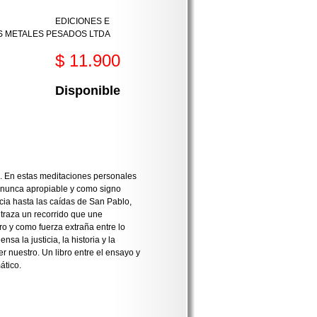
EDICIONES E
S METALES PESADOS LTDA
$ 11.900
Disponible
da. En estas meditaciones personales
al nunca apropiable y como signo
ncia hasta las caídas de San Pablo,
traza un recorrido que une
o y como fuerza extraña entre lo
sa la justicia, la historia y la
 nuestro. Un libro entre el ensayo y
ático.