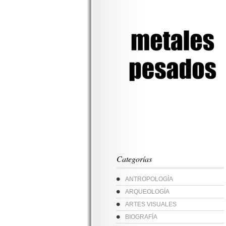
Categorías
ANTROPOLOGÍA
ARQUEOLOGÍA
ARTES VISUALES
BIOGRAFÍA