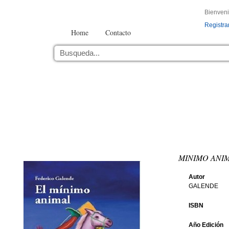
Bienven
Registra
Home
Contacto
MINIMO ANIM
Autor
GALENDE
ISBN
Año Edición