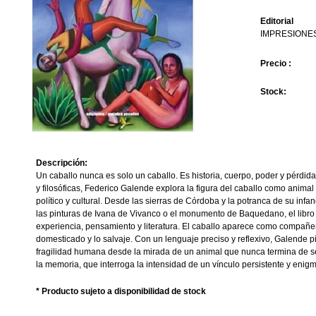
Editorial
IMPRESIONE
Precio :
Stock:
Descripción:
Un caballo nunca es solo un caballo. Es historia, cuerpo, poder y pérdi
y filosóficas, Federico Galende explora la figura del caballo como anim
político y cultural. Desde las sierras de Córdoba y la potranca de su infa
las pinturas de Ivana de Vivanco o el monumento de Baquedano, el libro 
experiencia, pensamiento y literatura. El caballo aparece como compañer
domesticado y lo salvaje. Con un lenguaje preciso y reflexivo, Galende pien
fragilidad humana desde la mirada de un animal que nunca termina de ser
la memoria, que interroga la intensidad de un vínculo persistente y enigm
* Producto sujeto a disponibilidad de stock