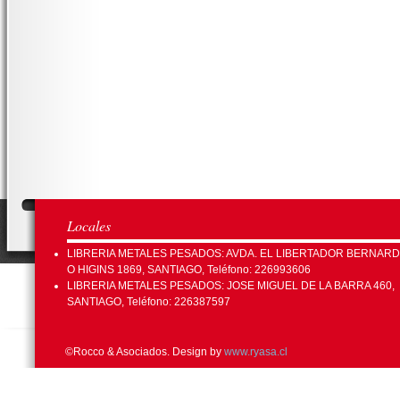
Locales
LIBRERIA METALES PESADOS: AVDA. EL LIBERTADOR BERNAR
O HIGINS 1869, SANTIAGO, Teléfono: 226993606
LIBRERIA METALES PESADOS: JOSE MIGUEL DE LA BARRA 460,
SANTIAGO, Teléfono: 226387597
©Rocco & Asociados. Design by
www.ryasa.cl