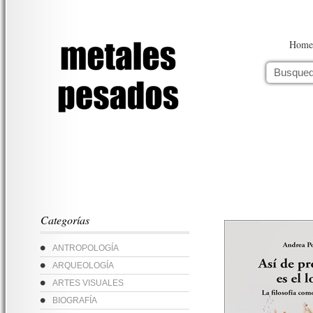
Home
Categorías
ANTROPOLOGÍA
ARQUEOLOGÍA
ARTES VISUALES
BIOGRAFÍA