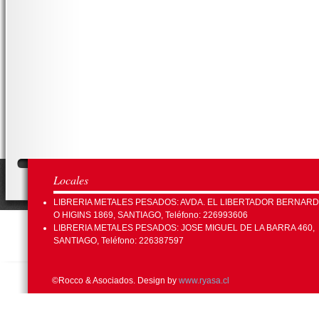
Locales
LIBRERIA METALES PESADOS: AVDA. EL LIBERTADOR BERNAR
O HIGINS 1869, SANTIAGO, Teléfono: 226993606
LIBRERIA METALES PESADOS: JOSE MIGUEL DE LA BARRA 460,
SANTIAGO, Teléfono: 226387597
©Rocco & Asociados. Design by
www.ryasa.cl