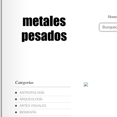
Home
Categorías
ANTROPOLOGÍA
ARQUEOLOGÍA
ARTES VISUALES
BIOGRAFÍA