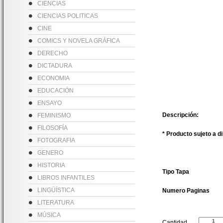
CIENCIAS
CIENCIAS POLITICAS
CINE
COMICS Y NOVELA GRÁFICA
DERECHO
DICTADURA
ECONOMIA
EDUCACIÓN
ENSAYO
Descripción:
FEMINISMO
FILOSOFÍA
* Producto sujeto a d
FOTOGRAFIA
GENERO
HISTORIA
Tipo Tapa
LIBROS INFANTILES
LINGÜÍSTICA
Numero Paginas
LITERATURA
MÚSICA
Cantidad