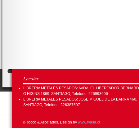
Locales
LIBRERIA METALES PESADOS: AVDA. EL LIBERTADOR BERNAR
O HIGINS 1869, SANTIAGO, Teléfono: 226993606
LIBRERIA METALES PESADOS: JOSE MIGUEL DE LA BARRA 460,
SANTIAGO, Teléfono: 226387597
©Rocco & Asociados. Design by
www.ryasa.cl