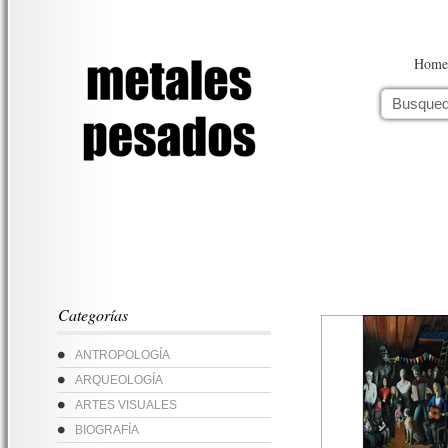
Home
Categorías
ANTROPOLOGÍA
ARQUEOLOGÍA
ARTES VISUALES
BIOGRAFÍA