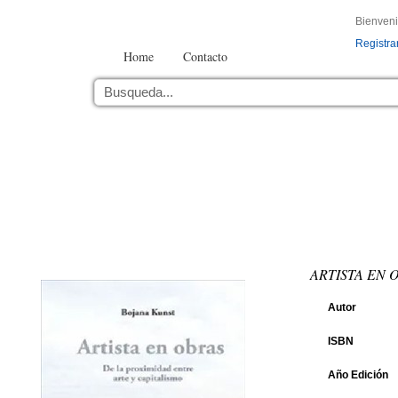
Bienven
Registra
Home
Contacto
ARTISTA EN 
Autor
ISBN
Año Edición