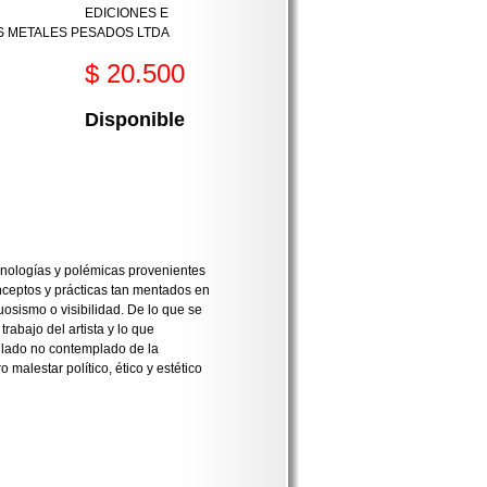
EDICIONES E
S METALES PESADOS LTDA
$ 20.500
Disponible
ronologías y polémicas provenientes
onceptos y prácticas tan mentados en
osismo o visibilidad. De lo que se
rabajo del artista y lo que
 lado no contemplado de la
 malestar político, ético y estético