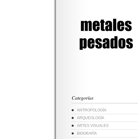
Categorías
ANTROPOLOGÍA
ARQUEOLOGÍA
ARTES VISUALES
BIOGRAFÍA