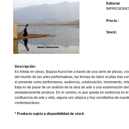
Editorial
IMPRESIONE
Precio :
Stock:
Descripción:
En Artista en obras, Bojana Kunst lee a través de una serie de piezas, c
del mundo de las artes performativas, las formas de labor ocultas tras c
el presente como performance, audiencia, colaboración, movimiento, virtu
trata es de pasar de un análisis de la obra de arte a una examinación del t
verdaderamente produce. En el camino, lo que queda en evidencia es el
confluencia de arte y vida, alguna vez utópica y hoy constitutiva de nuestro
contemporáneo.
* Producto sujeto a disponibilidad de stock