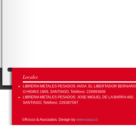
Locales
LIBRERIA METALES PESADOS: AVDA. EL LIBERTADOR BERNAR
O HIGINS 1869, SANTIAGO, Teléfono: 226993606
LIBRERIA METALES PESADOS: JOSE MIGUEL DE LA BARRA 460,
SANTIAGO, Teléfono: 226387597
©Rocco & Asociados. Design by
www.ryasa.cl