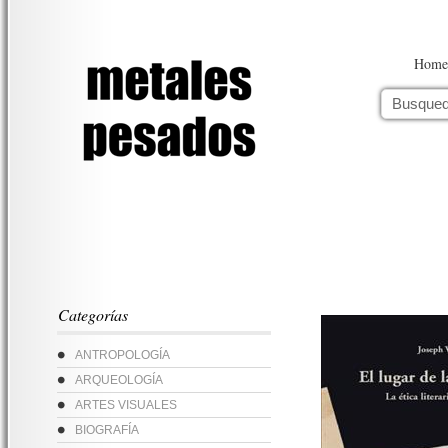
Home
Categorías
ANTROPOLOGÍA
ARQUEOLOGÍA
ARTES VISUALES
BIOGRAFÍA