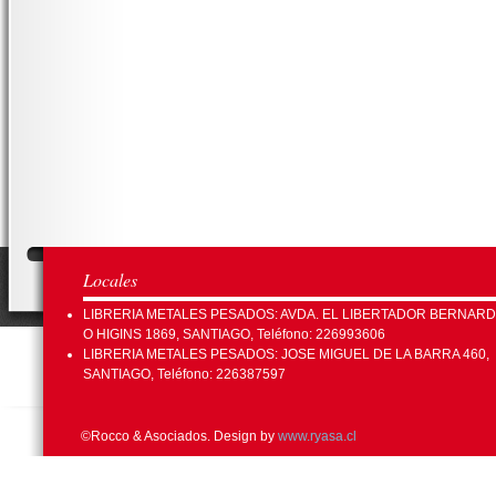
Locales
LIBRERIA METALES PESADOS: AVDA. EL LIBERTADOR BERNAR
O HIGINS 1869, SANTIAGO, Teléfono: 226993606
LIBRERIA METALES PESADOS: JOSE MIGUEL DE LA BARRA 460,
SANTIAGO, Teléfono: 226387597
©Rocco & Asociados. Design by
www.ryasa.cl