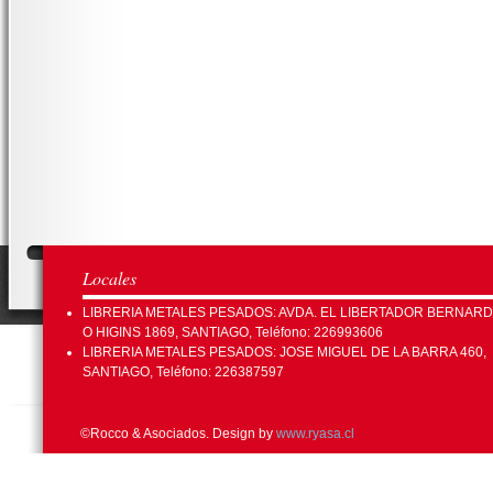
Locales
LIBRERIA METALES PESADOS: AVDA. EL LIBERTADOR BERNAR
O HIGINS 1869, SANTIAGO, Teléfono: 226993606
LIBRERIA METALES PESADOS: JOSE MIGUEL DE LA BARRA 460,
SANTIAGO, Teléfono: 226387597
©Rocco & Asociados. Design by
www.ryasa.cl