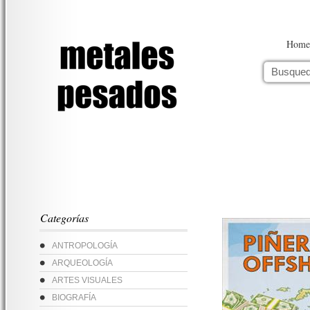
Home
Categorías
ANTROPOLOGÍA
ARQUEOLOGÍA
ARTES VISUALES
BIOGRAFÍA