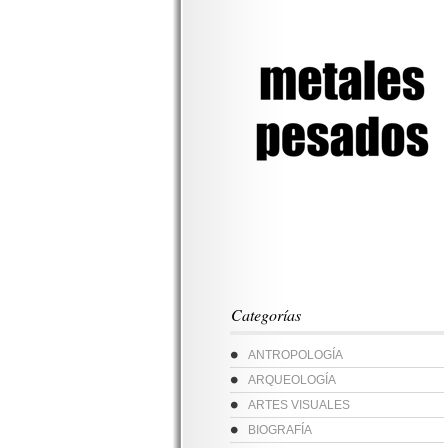
Categorías
ANTROPOLOGÍA
ARQUEOLOGÍA
ARTES VISUALES
BIOGRAFÍA