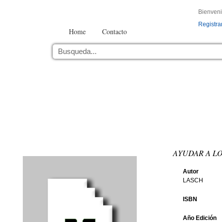
Bienven
Registra
Home
Contacto
AYUDAR A L
Autor
LASCH
ISBN
Año Edición