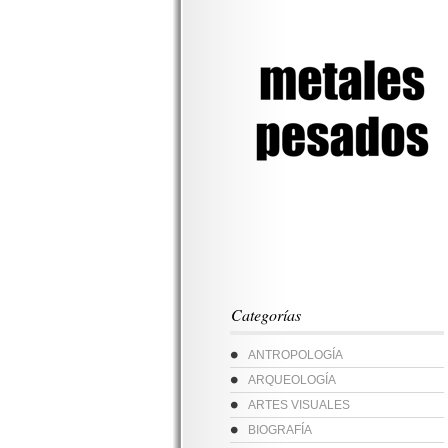
Categorías
ANTROPOLOGÍA
ARQUEOLOGÍA
ARTES VISUALES
BIOGRAFÍA