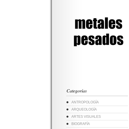
Categorías
ANTROPOLOGÍA
ARQUEOLOGÍA
ARTES VISUALES
BIOGRAFÍA