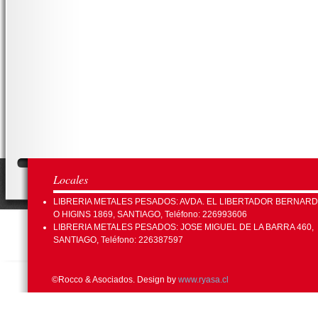
Locales
LIBRERIA METALES PESADOS: AVDA. EL LIBERTADOR BERNAR
O HIGINS 1869, SANTIAGO, Teléfono: 226993606
LIBRERIA METALES PESADOS: JOSE MIGUEL DE LA BARRA 460,
SANTIAGO, Teléfono: 226387597
©Rocco & Asociados. Design by
www.ryasa.cl