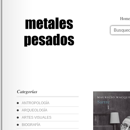
Home
Categorías
ANTROPOLOGÍA
ARQUEOLOGÍA
ARTES VISUALES
BIOGRAFÍA