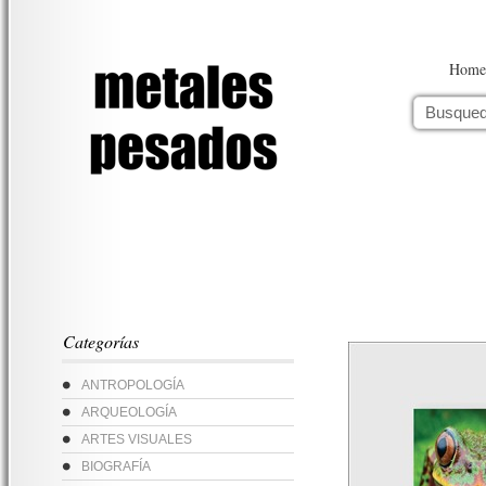
Home
Categorías
ANTROPOLOGÍA
ARQUEOLOGÍA
ARTES VISUALES
BIOGRAFÍA