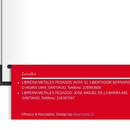
Locales
LIBRERIA METALES PESADOS: AVDA. EL LIBERTADOR BERNAR
O HIGINS 1869, SANTIAGO, Teléfono: 226993606
LIBRERIA METALES PESADOS: JOSE MIGUEL DE LA BARRA 460,
SANTIAGO, Teléfono: 226387597
©Rocco & Asociados. Design by
www.ryasa.cl