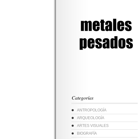
Categorías
ANTROPOLOGÍA
ARQUEOLOGÍA
ARTES VISUALES
BIOGRAFÍA