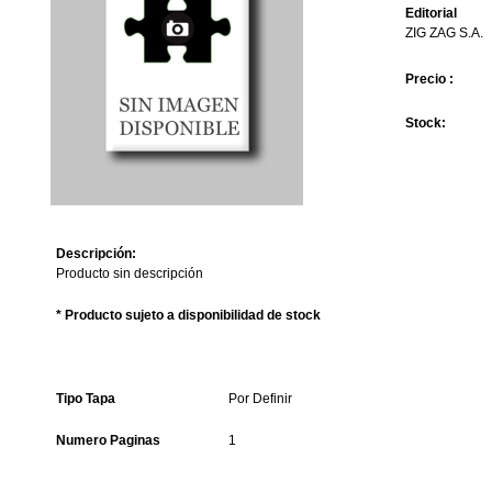
Editorial
ZIG ZAG S.A.
Precio :
Stock:
Descripción:
Producto sin descripción
* Producto sujeto a disponibilidad de stock
Tipo Tapa
Por Definir
Numero Paginas
1