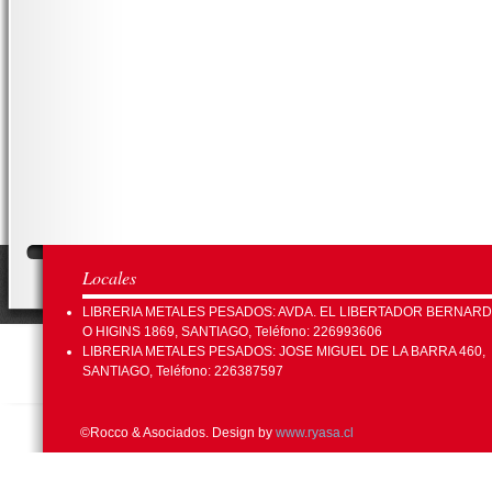
Locales
LIBRERIA METALES PESADOS: AVDA. EL LIBERTADOR BERNAR
O HIGINS 1869, SANTIAGO, Teléfono: 226993606
LIBRERIA METALES PESADOS: JOSE MIGUEL DE LA BARRA 460,
SANTIAGO, Teléfono: 226387597
©Rocco & Asociados. Design by
www.ryasa.cl