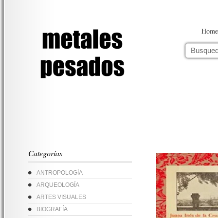
Home
Categorías
ANTROPOLOGÍA
ARQUEOLOGÍA
ARTES VISUALES
BIOGRAFÍA