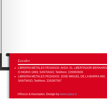
Locales
LIBRERIA METALES PESADOS: AVDA. EL LIBERTADOR BERNAR
O HIGINS 1869, SANTIAGO, Teléfono: 226993606
LIBRERIA METALES PESADOS: JOSE MIGUEL DE LA BARRA 460,
SANTIAGO, Teléfono: 226387597
©Rocco & Asociados. Design by
www.ryasa.cl