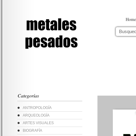
Home
Categorías
ANTROPOLOGÍA
ARQUEOLOGÍA
ARTES VISUALES
BIOGRAFÍA