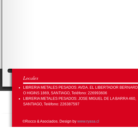
Locales
LIBRERIA METALES PESADOS: AVDA. EL LIBERTADOR BERNAR
O HIGINS 1869, SANTIAGO, Teléfono: 226993606
LIBRERIA METALES PESADOS: JOSE MIGUEL DE LA BARRA 460,
SANTIAGO, Teléfono: 226387597
©Rocco & Asociados. Design by
www.ryasa.cl