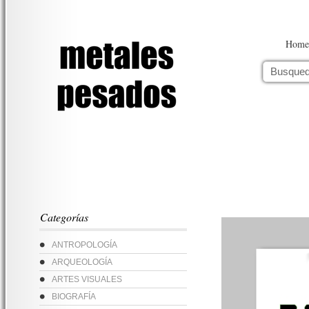
Home
Categorías
ANTROPOLOGÍA
ARQUEOLOGÍA
ARTES VISUALES
BIOGRAFÍA