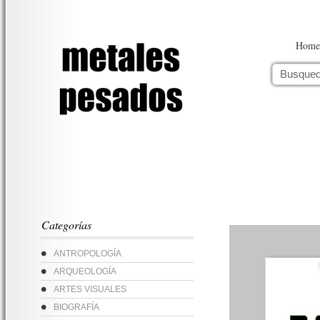
Home
Categorías
ANTROPOLOGÍA
ARQUEOLOGÍA
ARTES VISUALES
BIOGRAFÍA