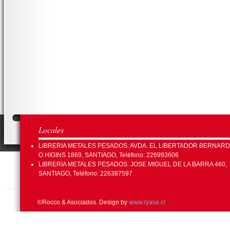
Locales
LIBRERIA METALES PESADOS: AVDA. EL LIBERTADOR BERNAR
O HIGINS 1869, SANTIAGO, Teléfono: 226993606
LIBRERIA METALES PESADOS: JOSE MIGUEL DE LA BARRA 460,
SANTIAGO, Teléfono: 226387597
©Rocco & Asociados. Design by
www.ryasa.cl