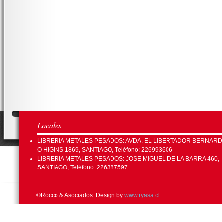
Locales
LIBRERIA METALES PESADOS: AVDA. EL LIBERTADOR BERNAR
O HIGINS 1869, SANTIAGO, Teléfono: 226993606
LIBRERIA METALES PESADOS: JOSE MIGUEL DE LA BARRA 460,
SANTIAGO, Teléfono: 226387597
©Rocco & Asociados. Design by
www.ryasa.cl