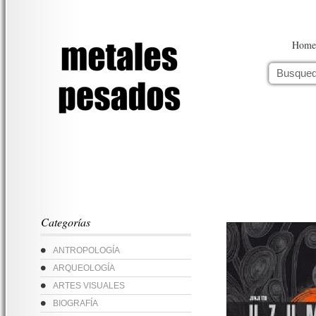
Home
Categorías
ANTROPOLOGÍA
ARQUEOLOGÍA
ARTES VISUALES
BIOGRAFÍA